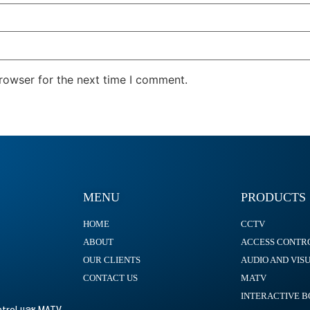
rowser for the next time I comment.
MENU
PRODUCTS
HOME
CCTV
ABOUT
ACCESS CONTR
OUR CLIENTS
AUDIO AND VIS
CONTACT US
MATV
INTERACTIVE 
ontrol และ MATV