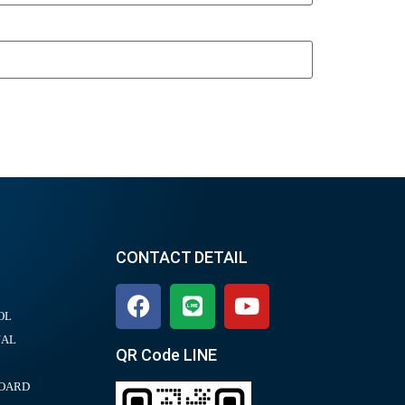
CONTACT DETAIL
OL
UAL
QR Code LINE
BOARD