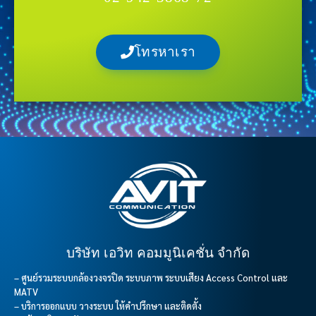
โทรหาเรา
บริษัท เอวิท คอมมูนิเคชั่น จำกัด
– ศูนย์รวมระบบกล้องวงจรปิด ระบบภาพ ระบบเสียง Access Control และ
MATV
– บริการออกแบบ วางระบบ ให้คำปรึกษา และติดตั้ง