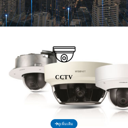
CCTV
ดูเพิ่มเติม