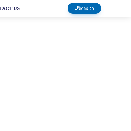
TACT US
ติดต่อเรา