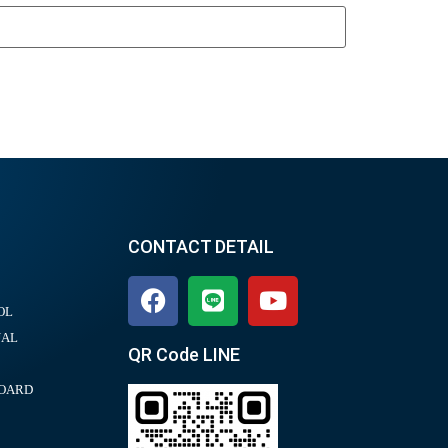
CONTACT DETAIL
OL
UAL
QR Code LINE
BOARD