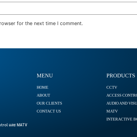
rowser for the next time I comment.
MENU
PRODUCTS
HOME
CCTV
ABOUT
ACCESS CONTR
OUR CLIENTS
AUDIO AND VIS
CONTACT US
MATV
INTERACTIVE 
ontrol และ MATV