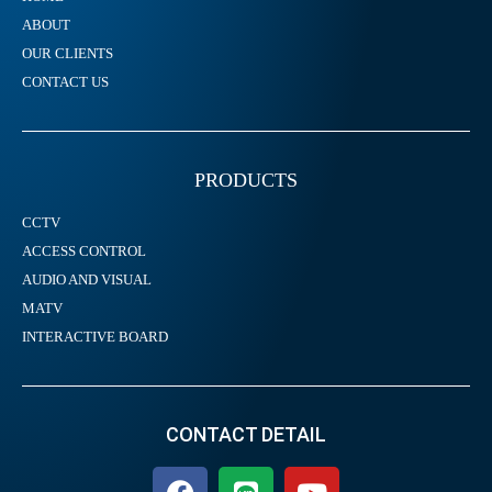
ABOUT
OUR CLIENTS
CONTACT US
PRODUCTS
CCTV
ACCESS CONTROL
AUDIO AND VISUAL
MATV
INTERACTIVE BOARD
CONTACT DETAIL