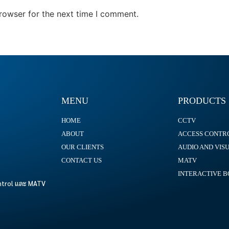
rowser for the next time I comment.
MENU
PRODUCTS
HOME
CCTV
ABOUT
ACCESS CONTR
OUR CLIENTS
AUDIO AND VIS
CONTACT US
MATV
INTERACTIVE 
ontrol และ MATV