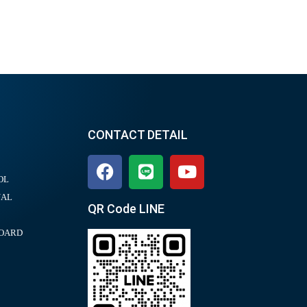
CONTACT DETAIL
OL
UAL
QR Code LINE
BOARD