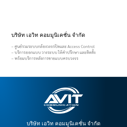
บริษัท เอวิท คอมมูนิเคชั่น จำกัด
– ศูนย์รวมระบบกล้องวงจรปิดและ Access Control
– บริการออกแบบ วางระบบ ให้คำปรึกษา และติดตั้ง
– พร้อมบริการหลังการขายแบบครบวงจร
บริษัท เอวิท คอมมูนิเคชั่น จำกัด