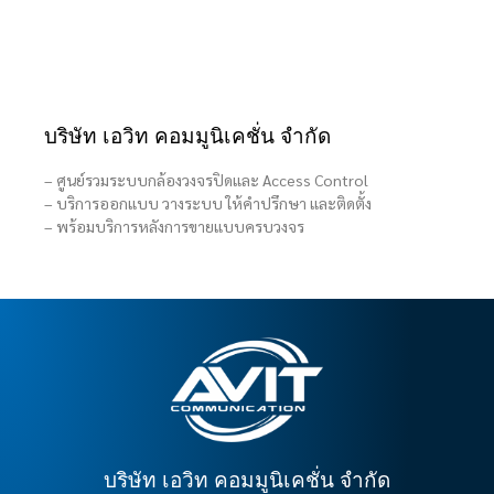
บริษัท เอวิท คอมมูนิเคชั่น จำกัด
– ศูนย์รวมระบบกล้องวงจรปิดและ Access Control
– บริการออกแบบ วางระบบ ให้คำปรึกษา และติดตั้ง
– พร้อมบริการหลังการขายแบบครบวงจร
บริษัท เอวิท คอมมูนิเคชั่น จำกัด